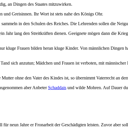
ig, an Dingen des Staates mitzuwirken.
en und Greisinnen. Ihr Wort ist stets nahe des Königs Ohr.
n sammeln in den Schulen des Reiches. Die Lehrenden sollen die Neigu
in Jahr lang den Streitkräften dienen. Geeignete mögen dann die Krie
 kluge Frauen bilden heran kluge Kinder. Von männlichen Dingen halt
Tand sich anzutun; Mädchen und Frauen ist verboten, mit männischer K
Mutter ohne den Vater des Kindes ist, so übernimmt Vaterrecht an dem 
 Ausgenommen aber Anbeter
Schaddais
und wilde Mohren. Auf Dauer dul
.
für neun Jahre er Fronarbeit der Geschädigten leisten. Zuvor aber soll e