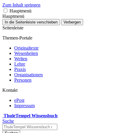
Zum Inhalt springen
Hauptmenü
Hauptmenü
In die Seitenleiste verschieben
Verbergen
Seitenleiste
Themen-Portale
Originaltexte
Wesenheiten
Welten
Lehre
Praxis
Organisationen
Personen
Kontakt
ePost
Impressum
ThuleTempel Wissensbuch
Suche