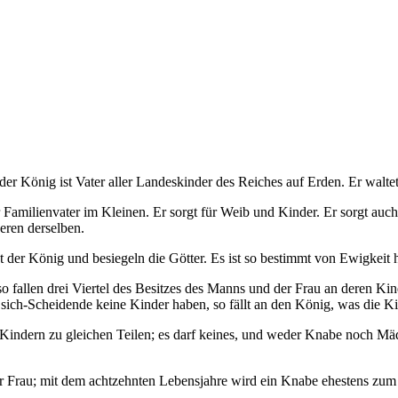
er König ist Vater aller Landeskinder des Reiches auf Erden. Er waltet, 
Familienvater im Kleinen. Er sorgt für Weib und Kinder. Er sorgt auch f
eren derselben.
r König und besiegeln die Götter. Es ist so bestimmt von Ewigkeit her
 fallen drei Viertel des Besitzes des Manns und der Frau an deren Kin
n sich-Scheidende keine Kinder haben, so fällt an den König, was die 
 Kindern zu gleichen Teilen; es darf keines, und weder Knabe noch Mäd
r Frau; mit dem achtzehnten Lebensjahre wird ein Knabe ehestens zu