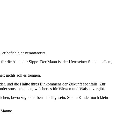
er befiehlt, er verantwortet.
ür die Alten der Sippe. Der Mann ist der Herr seiner Sippe in allem,
; nichts soll es trennen.
der, und die Hälfte ihres Einkommens der Zukunft ebenfalls. Zur
Kinder sonst bekämen, welcher es für Witwen und Waisen vergibt.
chen, bevorzugt oder benachteiligt sein. So die Kinder noch klein
m Manne.