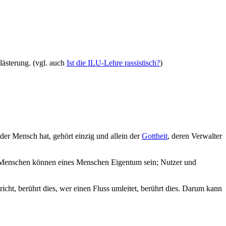
lästerung. (vgl. auch
Ist die ILU-Lehre rassistisch?
)
er Mensch hat, gehört einzig und allein der
Gottheit
, deren Verwalter
ar Menschen können eines Menschen Eigentum sein; Nutzer und
icht, berührt dies, wer einen Fluss umleitet, berührt dies. Darum kann