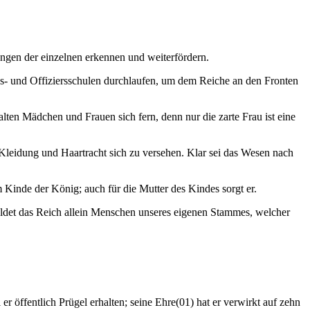
ngen der einzelnen erkennen und weiterfördern.
gs- und Offiziersschulen durchlaufen, um dem Reiche an den Fronten
en Mädchen und Frauen sich fern, denn nur die zarte Frau ist eine
leidung und Haartracht sich zu versehen. Klar sei das Wesen nach
Kinde der König; auch für die Mutter des Kindes sorgt er.
det das Reich allein Menschen unseres eigenen Stammes, welcher
r öffentlich Prügel erhalten; seine Ehre(01) hat er verwirkt auf zehn