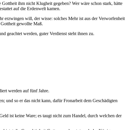
ie Gottheit ihm nicht Klugheit gegeben? Wer wäre schon stark, hätte
estattet auf die Erdenwelt kamen.
r erzwingen will, der wisse: solches Mehr ist aus der Verworfenheit
 Gottheit gewollte Maß.
nd geachtet werden, guter Verdienst steht ihnen zu.
iert werden auf fünf Jahre.
n; und so er das nicht kann, dafür Fronarbeit dem Geschädigten
eld ist keine Ware; es taugt nicht zum Handel, durch welchen der