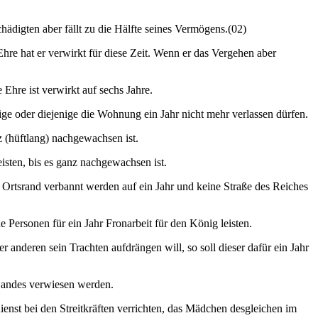
ädigten aber fällt zu die Hälfte seines Vermögens.(02)
hre hat er verwirkt für diese Zeit. Wenn er das Vergehen aber
Ehre ist verwirkt auf sechs Jahre.
enige oder diejenige die Wohnung ein Jahr nicht mehr verlassen dürfen.
z (hüftlang) nachgewachsen ist.
isten, bis es ganz nachgewachsen ist.
 Ortsrand verbannt werden auf ein Jahr und keine Straße des Reiches
 Personen für ein Jahr Fronarbeit für den König leisten.
 anderen sein Trachten aufdrängen will, so soll dieser dafür ein Jahr
 Landes verwiesen werden.
enst bei den Streitkräften verrichten, das Mädchen desgleichen im