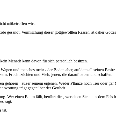
icht mitbetroffen wird.
rde gesandt; Vermischung dieser gottgewollten Rassen ist daher Gottes
 kein Mensch kann davon für sich persönlich besitzen.
Wagen und manches mehr - der Boden aber, auf dem all seinen Besitz d
ackern, Frucht züchten und Vieh; jenen, die darauf bauen und schaffen.
eben gehören - außer seinem eigenen. Weder Pflanze noch Tier oder g
ntwortung trägt gegenüber der Gottheit.
ung. Wer einen Baum fällt, berührt dies, wer einen Stein aus dem Fels br
es sagt.
 tat.