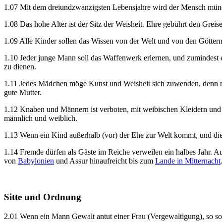
1.07 Mit dem dreiundzwanzigsten Lebensjahre wird der Mensch münd
1.08 Das hohe Alter ist der Sitz der Weisheit. Ehre gebührt den Greis
1.09 Alle Kinder sollen das Wissen von der Welt und von den Götter
1.10 Jeder junge Mann soll das Waffenwerk erlernen, und zumindest e
zu dienen.
1.11 Jedes Mädchen möge Kunst und Weisheit sich zuwenden, denn nur
gute Mutter.
1.12 Knaben und Männern ist verboten, mit weibischen Kleidern und 
männlich und weiblich.
1.13 Wenn ein Kind außerhalb (vor) der Ehe zur Welt kommt, und die 
1.14 Fremde dürfen als Gäste im Reiche verweilen ein halbes Jahr.
von
Babylonien
und Assur hinaufreicht bis zum
Lande in Mitternacht
Sitte und Ordnung
2.01 Wenn ein Mann Gewalt antut einer Frau (Vergewaltigung), so soll 