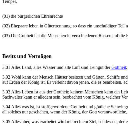
Tempel.
(01) die bürgerlichen Ehrenrechte
(02) Ehepaare leben in Gütertrennung, so dass ein unschuldiger Teil n
(03) Die Gottheit hat die Menschen in verschiedenen Rassen auf die E
Besitz und Vermögen
3.01 Alles Land, alles Wasser und alle Luft sind Leihgut der
Gottheit
;
3.02 Wohl kann der Mensch Häuser besitzen und Gärten, Schiffe und 
auf Erden der König ist. Er verleiht davon jenen, die es bearbeiten, 
3.03 Alles Leben ist aus der Gottheit; keinem Menschen kann ein L
Sachwalter kann er alledem sein, beobachtet vom König, welcher Vera
3.04 Alles was ist, ist stoffgewordene Gottheit und göttliche Schwing
all solches nur geschehen, wenn der König, der Gott verantwortliche, 
3.05 Alles aber, was erarbeitet wird mit rechtem Ziel, sei dessen, der es