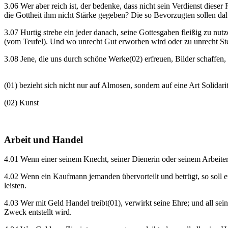
3.06 Wer aber reich ist, der bedenke, dass nicht sein Verdienst diese
die Gottheit ihm nicht Stärke gegeben? Die so Bevorzugten sollen dah
3.07 Hurtig strebe ein jeder danach, seine Gottesgaben fleißig zu nu
(vom Teufel). Und wo unrecht Gut erworben wird oder zu unrecht Stell
3.08 Jene, die uns durch schöne Werke(02) erfreuen, Bilder schaffen,
(01) bezieht sich nicht nur auf Almosen, sondern auf eine Art Solidarit
(02) Kunst
Arbeit und Handel
4.01 Wenn einer seinem Knecht, seiner Dienerin oder seinem Arbeiter
4.02 Wenn ein Kaufmann jemanden übervorteilt und betrügt, so soll e
leisten.
4.03 Wer mit Geld Handel treibt(01), verwirkt seine Ehre; und all 
Zweck entstellt wird.