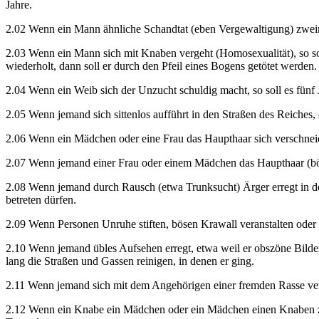
Jahre.
2.02 Wenn ein Mann ähnliche Schandtat (eben Vergewaltigung) zweimal 
2.03 Wenn ein Mann sich mit Knaben vergeht (Homosexualität), so soll
wiederholt, dann soll er durch den Pfeil eines Bogens getötet werden.
2.04 Wenn ein Weib sich der Unzucht schuldig macht, so soll es fünf J
2.05 Wenn jemand sich sittenlos aufführt in den Straßen des Reiches, e
2.06 Wenn ein Mädchen oder eine Frau das Haupthaar sich verschneidet
2.07 Wenn jemand einer Frau oder einem Mädchen das Haupthaar (böswil
2.08 Wenn jemand durch Rausch (etwa Trunksucht) Ärger erregt in den
betreten dürfen.
2.09 Wenn Personen Unruhe stiften, bösen Krawall veranstalten oder s
2.10 Wenn jemand übles Aufsehen erregt, etwa weil er obszöne Bilder 
lang die Straßen und Gassen reinigen, in denen er ging.
2.11 Wenn jemand sich mit dem Angehörigen einer fremden Rasse verg
2.12 Wenn ein Knabe ein Mädchen oder ein Mädchen einen Knaben zum B