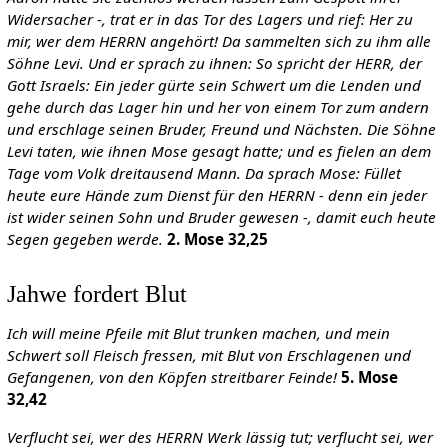
Widersacher -, trat er in das Tor des Lagers und rief: Her zu
mir, wer dem HERRN angehört! Da sammelten sich zu ihm alle
Söhne Levi. Und er sprach zu ihnen: So spricht der HERR, der
Gott Israels: Ein jeder gürte sein Schwert um die Lenden und
gehe durch das Lager hin und her von einem Tor zum andern
und erschlage seinen Bruder, Freund und Nächsten. Die Söhne
Levi taten, wie ihnen Mose gesagt hatte; und es fielen an dem
Tage vom Volk dreitausend Mann. Da sprach Mose: Füllet
heute eure Hände zum Dienst für den HERRN - denn ein jeder
ist wider seinen Sohn und Bruder gewesen -, damit euch heute
Segen gegeben werde.
2. Mose 32,25
Jahwe fordert Blut
Ich will meine Pfeile mit Blut trunken machen, und mein
Schwert soll Fleisch fressen, mit Blut von Erschlagenen und
Gefangenen, von den Köpfen streitbarer Feinde!
5. Mose
32,42
Verflucht sei, wer des HERRN Werk lässig tut; verflucht sei, wer