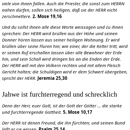
viele von ihnen fallen. Auch die Priester, die sonst zum HERRN
nahen dürfen, sollen sich heiligen, daß sie der HERR nicht
zerschmettere.
2. Mose 19,16
Und du sollst ihnen alle diese Worte weissagen und zu ihnen
sprechen: Der HERR wird brüllen aus der Höhe und seinen
Donner hören lassen aus seiner heiligen Wohnung. Er wird
brüllen über seine Fluren hin; wie einer, der die Kelter tritt, wird
er seinen Ruf erschallen lassen über alle Bewohner der Erde
hin, und sein Schall wird dringen bis an die Enden der Erde.
Der HERR will mit den Völkern rechten und mit allem Fleisch
Gericht halten; die Schuldigen wird er dem Schwert übergeben,
spricht der HERR.
Jeremia 25,30
Jahwe ist furchterregend und schrecklich
Denn der Herr, euer Gott, ist der Gott der Götter ... die starke
und furchterregende Gottheit.
5. Mose 10,17
Der HERR ist denen Freund, die ihn fürchten; und seinen Bund
läßt er sie wissen.
Psalm 25,14