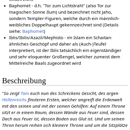
Baphomet - d.h. "Tor zum Lichtstrahl" (also Tor zur
magischen Sonne Ilum) und bezeichnet nicht Jaho,
sondern Templer-Figuren, welche durch ein männlich-
weibliches Doppelhaupt gekennzeichnet sind (Details
siehe:
Baphomet
)
Iblis/Ibilis/Azazil/Mephisto - im Islam ein Schaitan-
ähnliches Geschöpf und daher als (Auch-)Teufel
interpretiert, ist der Iblis tatsächlich ein eigenständiger
und sehr eloquenter Großengel, welcher zumeist dem
Mittelreiche Baals zugeordnet wird
Beschreibung
"
So zeigt
Tani
euch nun des Schreckens Gesicht, des argen
Höllenreichs
finsteren Ersten, welcher angreift die Erdenwelt
mit den seinen und mit der seinen Gehilfen:
Auf einem Throne
sitzt er in einem Raum, dessen Wände aus Feuer sind, dessen
Dach aus Feuer ist, dessen Boden aus Glut ist.
Und um seinen
Thron herum reihen sich kleinere Throne und um die Sitzplätze