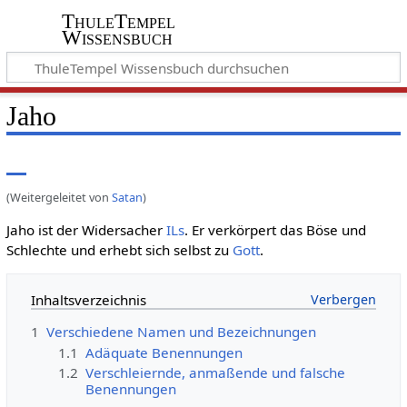
ThuleTempel
Wissensbuch
Jaho
(Weitergeleitet von
Satan
)
Jaho ist der Widersacher
ILs
. Er verkörpert das Böse und
Schlechte und erhebt sich selbst zu
Gott
.
Inhaltsverzeichnis
1
Verschiedene Namen und Bezeichnungen
1.1
Adäquate Benennungen
1.2
Verschleiernde, anmaßende und falsche
Benennungen