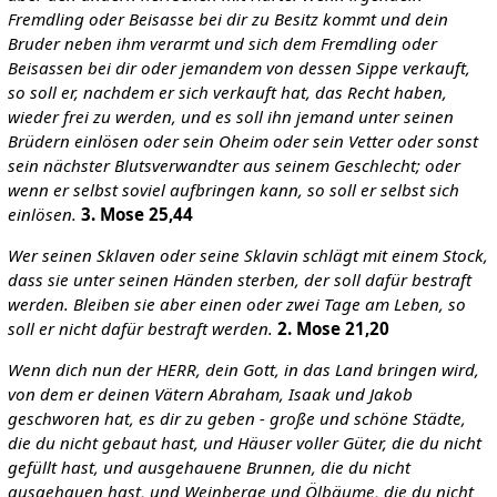
Fremdling oder Beisasse bei dir zu Besitz kommt und dein
Bruder neben ihm verarmt und sich dem Fremdling oder
Beisassen bei dir oder jemandem von dessen Sippe verkauft,
so soll er, nachdem er sich verkauft hat, das Recht haben,
wieder frei zu werden, und es soll ihn jemand unter seinen
Brüdern einlösen oder sein Oheim oder sein Vetter oder sonst
sein nächster Blutsverwandter aus seinem Geschlecht; oder
wenn er selbst soviel aufbringen kann, so soll er selbst sich
einlösen.
3. Mose 25,44
Wer seinen Sklaven oder seine Sklavin schlägt mit einem Stock,
dass sie unter seinen Händen sterben, der soll dafür bestraft
werden.
Bleiben sie aber einen oder zwei Tage am Leben, so
soll er nicht dafür bestraft werden.
2. Mose 21,20
Wenn dich nun der HERR, dein Gott, in das Land bringen wird,
von dem er deinen Vätern Abraham, Isaak und Jakob
geschworen hat, es dir zu geben - große und schöne Städte,
die du nicht gebaut hast, und Häuser voller Güter, die du nicht
gefüllt hast, und ausgehauene Brunnen, die du nicht
ausgehauen hast, und Weinberge und Ölbäume, die du nicht