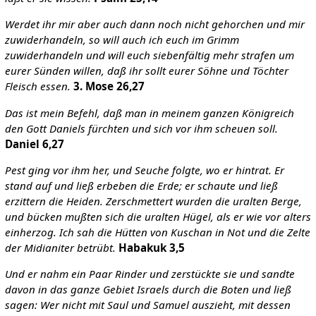
Werdet ihr mir aber auch dann noch nicht gehorchen und mir
zuwiderhandeln, so will auch ich euch im Grimm
zuwiderhandeln und will euch siebenfältig mehr strafen um
eurer Sünden willen, daß ihr sollt eurer Söhne und Töchter
Fleisch essen.
3. Mose 26,27
Das ist mein Befehl, daß man in meinem ganzen Königreich
den Gott Daniels fürchten und sich vor ihm scheuen soll.
Daniel 6,27
Pest ging vor ihm her, und Seuche folgte, wo er hintrat. Er
stand auf und ließ erbeben die Erde; er schaute und ließ
erzittern die Heiden. Zerschmettert wurden die uralten Berge,
und bücken mußten sich die uralten Hügel, als er wie vor alters
einherzog. Ich sah die Hütten von Kuschan in Not und die Zelte
der Midianiter betrübt.
Habakuk 3,5
Und er nahm ein Paar Rinder und zerstückte sie und sandte
davon in das ganze Gebiet Israels durch die Boten und ließ
sagen: Wer nicht mit Saul und Samuel auszieht, mit dessen