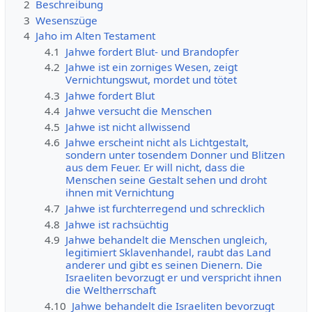
2
Beschreibung
3
Wesenszüge
4
Jaho im Alten Testament
4.1
Jahwe fordert Blut- und Brandopfer
4.2
Jahwe ist ein zorniges Wesen, zeigt
Vernichtungswut, mordet und tötet
4.3
Jahwe fordert Blut
4.4
Jahwe versucht die Menschen
4.5
Jahwe ist nicht allwissend
4.6
Jahwe erscheint nicht als Lichtgestalt,
sondern unter tosendem Donner und Blitzen
aus dem Feuer. Er will nicht, dass die
Menschen seine Gestalt sehen und droht
ihnen mit Vernichtung
4.7
Jahwe ist furchterregend und schrecklich
4.8
Jahwe ist rachsüchtig
4.9
Jahwe behandelt die Menschen ungleich,
legitimiert Sklavenhandel, raubt das Land
anderer und gibt es seinen Dienern. Die
Israeliten bevorzugt er und verspricht ihnen
die Weltherrschaft
4.10
Jahwe behandelt die Israeliten bevorzugt