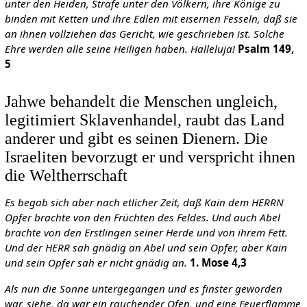
unter den Heiden, Strafe unter den Völkern, ihre Könige zu
binden mit Ketten und ihre Edlen mit eisernen Fesseln, daß sie
an ihnen vollziehen das Gericht, wie geschrieben ist. Solche
Ehre werden alle seine Heiligen haben. Halleluja!
Psalm 149,
5
Jahwe behandelt die Menschen ungleich,
legitimiert Sklavenhandel, raubt das Land
anderer und gibt es seinen Dienern. Die
Israeliten bevorzugt er und verspricht ihnen
die Weltherrschaft
Es begab sich aber nach etlicher Zeit, daß Kain dem HERRN
Opfer brachte von den Früchten des Feldes. Und auch Abel
brachte von den Erstlingen seiner Herde und von ihrem Fett.
Und der HERR sah gnädig an Abel und sein Opfer, aber Kain
und sein Opfer sah er nicht gnädig an.
1. Mose 4,3
Als nun die Sonne untergegangen und es finster geworden
war, siehe, da war ein rauchender Ofen, und eine Feuerflamme