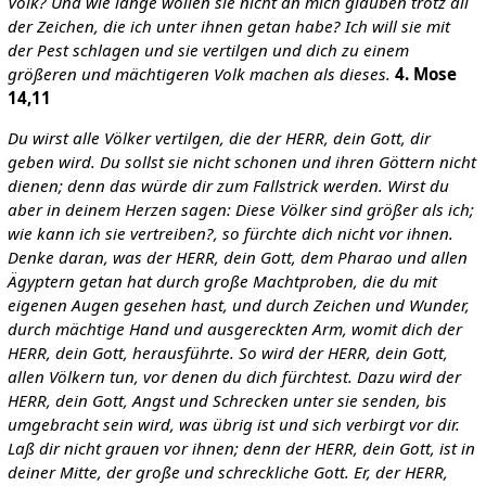
Volk? Und wie lange wollen sie nicht an mich glauben trotz all
der Zeichen, die ich unter ihnen getan habe? Ich will sie mit
der Pest schlagen und sie vertilgen und dich zu einem
größeren und mächtigeren Volk machen als dieses.
4. Mose
14,11
Du wirst alle Völker vertilgen, die der HERR, dein Gott, dir
geben wird. Du sollst sie nicht schonen und ihren Göttern nicht
dienen; denn das würde dir zum Fallstrick werden.
Wirst du
aber in deinem Herzen sagen: Diese Völker sind größer als ich;
wie kann ich sie vertreiben?, so fürchte dich nicht vor ihnen.
Denke daran, was der HERR, dein Gott, dem Pharao und allen
Ägyptern getan hat durch große Machtproben, die du mit
eigenen Augen gesehen hast, und durch Zeichen und Wunder,
durch mächtige Hand und ausgereckten Arm, womit dich der
HERR, dein Gott, herausführte. So wird der HERR, dein Gott,
allen Völkern tun, vor denen du dich fürchtest. Dazu wird der
HERR, dein Gott, Angst und Schrecken unter sie senden, bis
umgebracht sein wird, was übrig ist und sich verbirgt vor dir.
Laß dir nicht grauen vor ihnen; denn der HERR, dein Gott, ist in
deiner Mitte, der große und schreckliche Gott. Er, der HERR,