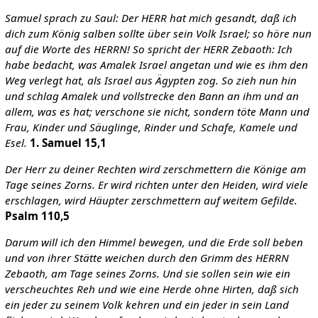
Samuel sprach zu Saul: Der HERR hat mich gesandt, daß ich
dich zum König salben sollte über sein Volk Israel; so höre nun
auf die Worte des HERRN! So spricht der HERR Zebaoth: Ich
habe bedacht, was Amalek Israel angetan und wie es ihm den
Weg verlegt hat, als Israel aus Ägypten zog. So zieh nun hin
und schlag Amalek und vollstrecke den Bann an ihm und an
allem, was es hat; verschone sie nicht, sondern töte Mann und
Frau, Kinder und Säuglinge, Rinder und Schafe, Kamele und
Esel.
1. Samuel 15,1
Der Herr zu deiner Rechten wird zerschmettern die Könige am
Tage seines Zorns. Er wird richten unter den Heiden, wird viele
erschlagen, wird Häupter zerschmettern auf weitem Gefilde.
Psalm 110,5
Darum will ich den Himmel bewegen, und die Erde soll beben
und von ihrer Stätte weichen durch den Grimm des HERRN
Zebaoth, am Tage seines Zorns. Und sie sollen sein wie ein
verscheuchtes Reh und wie eine Herde ohne Hirten, daß sich
ein jeder zu seinem Volk kehren und ein jeder in sein Land