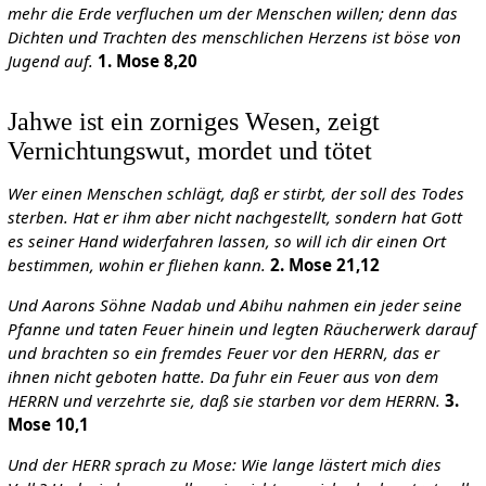
mehr die Erde verfluchen um der Menschen willen; denn das
Dichten und Trachten des menschlichen Herzens ist böse von
Jugend auf.
1. Mose 8,20
Jahwe ist ein zorniges Wesen, zeigt
Vernichtungswut, mordet und tötet
Wer einen Menschen schlägt, daß er stirbt, der soll des Todes
sterben. Hat er ihm aber nicht nachgestellt, sondern hat Gott
es seiner Hand widerfahren lassen, so will ich dir einen Ort
bestimmen, wohin er fliehen kann.
2. Mose 21,12
Und Aarons Söhne Nadab und Abihu nahmen ein jeder seine
Pfanne und taten Feuer hinein und legten Räucherwerk darauf
und brachten so ein fremdes Feuer vor den HERRN, das er
ihnen nicht geboten hatte. Da fuhr ein Feuer aus von dem
HERRN und verzehrte sie, daß sie starben vor dem HERRN.
3.
Mose 10,1
Und der HERR sprach zu Mose: Wie lange lästert mich dies