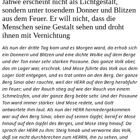
Jahwe erscheint nicht als Lichtgestalt,
sondern unter tosendem Donner und Blitzen
aus dem Feuer. Er will nicht, dass die
Menschen seine Gestalt sehen und droht
ihnen mit Vernichtung
Als nun der dritte Tag kam und es Morgen ward, da erhob sich
ein Donnern und Blitzen und eine dichte Wolke auf dem Berge
und der Ton einer sehr starken Posaune. Das ganze Volk aber,
das im Lager war, erschrak. Und Mose führte das Volk aus dem
Lager Gott entgegen, und es trat unten an den Berg. Der ganze
Berg Sinai aber rauchte, weil der HERR auf den Berg herabfuhr
im Feuer; und der Rauch stieg auf wie der Rauch von einem
Schmelzofen, und der ganze Berg bebte sehr. Und der Posaune
Ton ward immer stärker. Und Mose redete, und Gott
antwortete ihm laut. Als nun der HERR herniedergekommen
war auf den Berg Sinai, oben auf seinen Gipfel, berief er Mose
hinauf auf den Gipfel des Berges, und Mose stieg hinauf. Da
sprach der HERR zu ihm: Steig hinab und verwarne das Volk,
daß sie nicht durchbrechen zum HERRN, ihn zu sehen, und