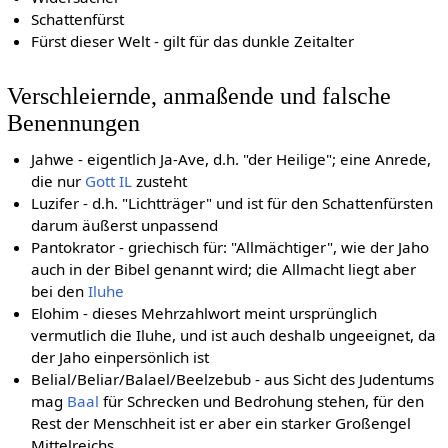
Schattenfürst
Fürst dieser Welt - gilt für das dunkle Zeitalter
Verschleiernde, anmaßende und falsche
Benennungen
Jahwe - eigentlich Ja-Ave, d.h. "der Heilige"; eine Anrede,
die nur
Gott IL
zusteht
Luzifer - d.h. "Lichtträger" und ist für den Schattenfürsten
darum äußerst unpassend
Pantokrator - griechisch für: "Allmächtiger", wie der Jaho
auch in der Bibel genannt wird; die Allmacht liegt aber
bei den
Iluhe
Elohim - dieses Mehrzahlwort meint ursprünglich
vermutlich die Iluhe, und ist auch deshalb ungeeignet, da
der Jaho einpersönlich ist
Belial/Beliar/Balael/Beelzebub - aus Sicht des Judentums
mag
Baal
für Schrecken und Bedrohung stehen, für den
Rest der Menschheit ist er aber ein starker Großengel
Mittelreichs