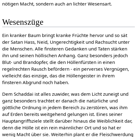
nötigen Macht, sondern auch an lichter Wesensart.
Wesenszüge
Ein kranker Baum bringt kranke Früchte hervor und so sät
der Satan Hass, Neid, Ungerechtigkeit und Rachsucht unter
die Menschen. Alle finsteren Gedanken und Taten stärken
ihn und seinen höllischen Anhang. Ganz besonders jedoch
Blut- und Brandopfer, die den Höllenfürsten in einen
regelrechten Rausch befördern - ein perverses Vergnügen,
vielleicht das einzige, das die Höllengeister in ihrem
finsteren Abgrund noch haben.
Dem Schaddai ist alles zuwider, was dem Licht zuneigt und
ganz besonders trachtet er danach die natürliche und
göttliche Ordnung in jedem Bereich zu zerstören, was ihm
auf Erden bereits weitgehend gelungen ist. Eines seiner
Hauptangriffsziele stellt darüber hinaus die Weiblichkeit dar,
denn die Hölle ist ein rein männlicher Ort und so hat er
wenig Macht über sie. Weiterhin plant er die Fleischwerdung