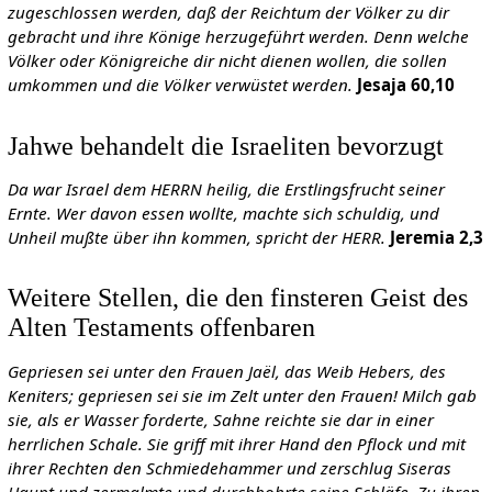
zugeschlossen werden, daß der Reichtum der Völker zu dir
gebracht und ihre Könige herzugeführt werden. Denn welche
Völker oder Königreiche dir nicht dienen wollen, die sollen
umkommen und die Völker verwüstet werden.
Jesaja 60,10
Jahwe behandelt die Israeliten bevorzugt
Da war Israel dem HERRN heilig, die Erstlingsfrucht seiner
Ernte. Wer davon essen wollte, machte sich schuldig, und
Unheil mußte über ihn kommen, spricht der HERR.
Jeremia 2,3
Weitere Stellen, die den finsteren Geist des
Alten Testaments offenbaren
Gepriesen sei unter den Frauen Jaël, das Weib Hebers, des
Keniters; gepriesen sei sie im Zelt unter den Frauen! Milch gab
sie, als er Wasser forderte, Sahne reichte sie dar in einer
herrlichen Schale. Sie griff mit ihrer Hand den Pflock und mit
ihrer Rechten den Schmiedehammer und zerschlug Siseras
Haupt und zermalmte und durchbohrte seine Schläfe. Zu ihren