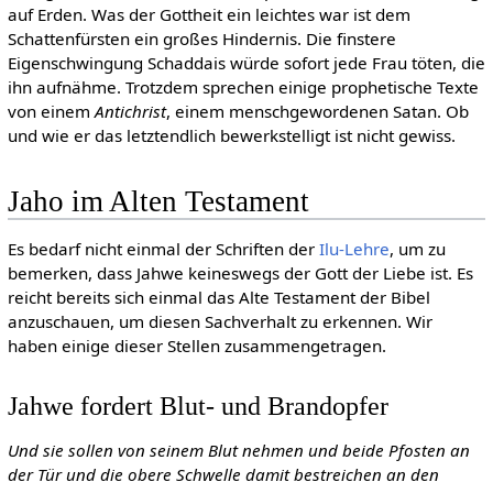
auf Erden. Was der Gottheit ein leichtes war ist dem
Schattenfürsten ein großes Hindernis. Die finstere
Eigenschwingung Schaddais würde sofort jede Frau töten, die
ihn aufnähme. Trotzdem sprechen einige prophetische Texte
von einem
Antichrist
, einem menschgewordenen Satan. Ob
und wie er das letztendlich bewerkstelligt ist nicht gewiss.
Jaho im Alten Testament
Es bedarf nicht einmal der Schriften der
Ilu-Lehre
, um zu
bemerken, dass Jahwe keineswegs der Gott der Liebe ist. Es
reicht bereits sich einmal das Alte Testament der Bibel
anzuschauen, um diesen Sachverhalt zu erkennen. Wir
haben einige dieser Stellen zusammengetragen.
Jahwe fordert Blut- und Brandopfer
Und sie sollen von seinem Blut nehmen und beide Pfosten an
der Tür und die obere Schwelle damit bestreichen an den