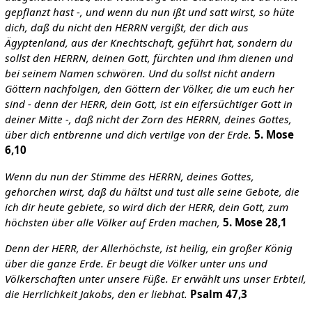
gepflanzt hast -, und wenn du nun ißt und satt wirst, so hüte
dich, daß du nicht den HERRN vergißt, der dich aus
Ägyptenland, aus der Knechtschaft, geführt hat, sondern du
sollst den HERRN, deinen Gott, fürchten und ihm dienen und
bei seinem Namen schwören.
Und du sollst nicht andern
Göttern nachfolgen, den Göttern der Völker, die um euch her
sind - denn der HERR, dein Gott, ist ein eifersüchtiger Gott in
deiner Mitte -, daß nicht der Zorn des HERRN, deines Gottes,
über dich entbrenne und dich vertilge von der Erde.
5. Mose
6,10
Wenn du nun der Stimme des HERRN, deines Gottes,
gehorchen wirst, daß du hältst und tust alle seine Gebote, die
ich dir heute gebiete, so wird dich der HERR, dein Gott, zum
höchsten über alle Völker auf Erden machen,
5. Mose 28,1
Denn der HERR, der Allerhöchste, ist heilig, ein großer König
über die ganze Erde. Er beugt die Völker unter uns und
Völkerschaften unter unsere Füße. Er erwählt uns unser Erbteil,
die Herrlichkeit Jakobs, den er liebhat.
Psalm 47,3