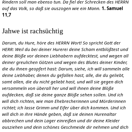
Rindern soll man ebenso tun. Da fiel der Schrecken des HERRN
auf das Volk, so daß sie auszogen wie ein Mann.
1. Samuel
11,7
Jahwe ist rachsüchtig
Darum, du Hure, höre des HERRN Wort! So spricht Gott der
HERR: Weil du bei deiner Hurerei deine Scham entblößtest und
deine Blöße vor deinen Liebhabern aufdecktest, und wegen all
deiner greulichen Götzen und wegen des Blutes deiner Kinder,
die du ihnen geopfert hast: Darum, siehe, ich will sammeln alle
deine Liebhaber, denen du gefallen hast, alle, die du geliebt,
samt allen, die du nicht geliebt hast, und will sie gegen dich
versammeln von überall her und will ihnen deine Blöße
aufdecken, daß sie deine ganze Blöße sehen sollen. Und ich
will dich richten, wie man Ehebrecherinnen und Mörderinnen
richtet; ich lasse Grimm und Eifer über dich kommen. Und ich
will dich in ihre Hände geben, daß sie deinen Hurenaltar
abbrechen und dein Lager einreißen und dir deine Kleider
ausziehen und dein schönes Geschmeide dir nehmen und dich