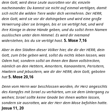
dein Gott, wird diese Leute ausrotten vor dir, einzeln
nacheinander. Du kannst sie nicht auf einmal vertilgen, damit
sich nicht die wilden Tiere wider dich vermehren. Der HERR,
dein Gott, wird sie vor dir dahingeben und wird eine große
Verwirrung über sie bringen, bis er sie vertilgt hat, und wird
ihre Könige in deine Hände geben, und du sollst ihren Namen
auslöschen unter dem Himmel. Es wird dir niemand
widerstehen, bis du sie vertilgt hast.
5. Mose 7,16
Aber in den Städten dieser Völker hier, die dir der HERR, dein
Gott, zum Erbe geben wird, sollst du nichts leben lassen, was
Odem hat, sondern sollst an ihnen den Bann vollstrecken,
nämlich an den Hetitern, Amoritern, Kanaanitern, Perisitern,
Hiwitern und Jebusitern, wie dir der HERR, dein Gott, geboten
hat
5. Mose 20,16
Denn vom Herrn war beschlossen worden, ihr Herz angesichts
des Kampfes mit Israel zu verhärten, um sie dem Untergang zu
weihen; Israel sollte keine Gnade bei ihnen walten lassen,
sondern sie ausrotten, wie der Herr dem Mose befohlen hatte.
Josua 11, 20