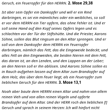
Geruch, ein Feueropfer für den HERRN.
2. Mose 29,38
Ist aber sein Opfer ein Dankopfer und will er ein Rind
darbringen, es sei ein männliches oder ein weibliches, so soll
er vor dem HERRN ein Tier opfern, das ohne Fehler ist. Und er
soll seine Hand auf den Kopf seines Opfers legen und es
schlachten vor der Tür der Stiftshütte. Und die Priester, Aarons
Söhne, sollen das Blut ringsum an den Altar sprengen. Und er
soll von dem Dankopfer dem HERRN ein Feueropfer
darbringen, nämlich das Fett, das die Eingeweide bedeckt, und
alles Fett an den Eingeweiden, die beiden Nieren mit dem Fett,
das daran ist, an den Lenden, und den Lappen an der Leber;
an den Nieren soll er ihn ablösen. Und Aarons Söhne sollen es
in Rauch aufgehen lassen auf dem Altar zum Brandopfer auf
dem Holz, das über dem Feuer liegt, als ein Feueropfer zum
lieblichen Geruch für den HERRN.
3. Mose 13,1
Noah aber baute dem HERRN einen Altar und nahm von allem
reinen Vieh und von allen reinen Vögeln und opferte
Brandopfer auf dem Altar.
Und der HERR roch den lieblichen [!]
Geruch und sprach in seinem Herzen: Ich will hinfort nicht