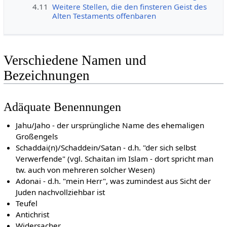
4.11
Weitere Stellen, die den finsteren Geist des
Alten Testaments offenbaren
Verschiedene Namen und
Bezeichnungen
Adäquate Benennungen
Jahu/Jaho - der ursprüngliche Name des ehemaligen
Großengels
Schaddai(n)/Schaddein/Satan - d.h. "der sich selbst
Verwerfende" (vgl. Schaitan im Islam - dort spricht man
tw. auch von mehreren solcher Wesen)
Adonai - d.h. "mein Herr", was zumindest aus Sicht der
Juden nachvollziehbar ist
Teufel
Antichrist
Widersacher