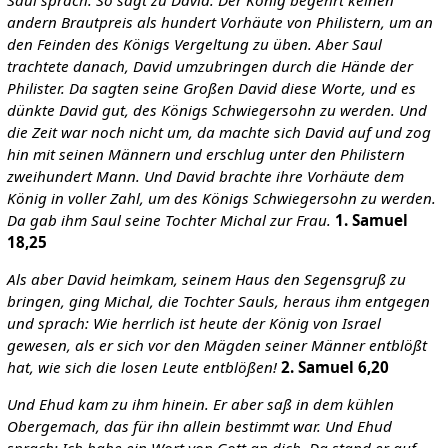
andern Brautpreis als hundert Vorhäute von Philistern, um an
den Feinden des Königs Vergeltung zu üben. Aber Saul
trachtete danach, David umzubringen durch die Hände der
Philister. Da sagten seine Großen David diese Worte, und es
dünkte David gut, des Königs Schwiegersohn zu werden. Und
die Zeit war noch nicht um, da machte sich David auf und zog
hin mit seinen Männern und erschlug unter den Philistern
zweihundert Mann. Und David brachte ihre Vorhäute dem
König in voller Zahl, um des Königs Schwiegersohn zu werden.
Da gab ihm Saul seine Tochter Michal zur Frau.
1. Samuel
18,25
Als aber David heimkam, seinem Haus den Segensgruß zu
bringen, ging Michal, die Tochter Sauls, heraus ihm entgegen
und sprach: Wie herrlich ist heute der König von Israel
gewesen, als er sich vor den Mägden seiner Männer entblößt
hat, wie sich die losen Leute entblößen!
2. Samuel 6,20
Und Ehud kam zu ihm hinein. Er aber saß in dem kühlen
Obergemach, das für ihn allein bestimmt war. Und Ehud