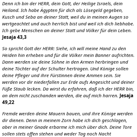
Denn ich bin der HERR, dein Gott, der Heilige Israels, dein
Heiland. Ich habe Ägypten für dich als Lösegeld gegeben,
Kusch und Seba an deiner Statt, weil du in meinen Augen so
wertgeachtet und auch herrlich bist und weil ich dich liebhabe.
Ich gebe Menschen an deiner Statt und Völker für dein Leben.
Jesaja 43,3
So spricht Gott der HERR: Siehe, ich will meine Hand zu den
Heiden hin erheben und für die Völker mein Banner aufrichten.
Dann werden sie deine Söhne in den Armen herbringen und
deine Töchter auf der Schulter hertragen. Und Könige sollen
deine Pfleger und ihre Fürstinnen deine Ammen sein. Sie
werden vor dir niederfallen zur Erde aufs Angesicht und deiner
Füße Staub lecken. Da wirst du erfahren, daß ich der HERR bin,
an dem nicht zuschanden werden, die auf mich harren.
Jesaja
49,22
Fremde werden deine Mauern bauen, und ihre Könige werden
dir dienen. Denn in meinem Zorn habe ich dich geschlagen,
aber in meiner Gnade erbarme ich mich über dich.
Deine Tore
sollen stets offen stehen und weder Tag noch Nacht