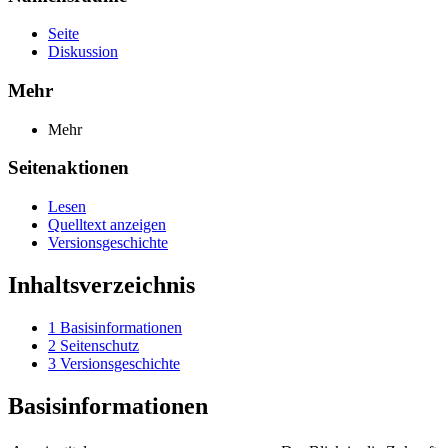
Seite
Diskussion
Mehr
Mehr
Seitenaktionen
Lesen
Quelltext anzeigen
Versionsgeschichte
Inhaltsverzeichnis
1
Basisinformationen
2
Seitenschutz
3
Versionsgeschichte
Basisinformationen