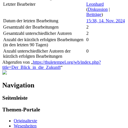
Letzter Bearbeiter
Leonhard
(
Diskussion
|
Beiträge
)
Datum der letzten Bearbeitung
15:38, 14. Nov. 2024
Gesamtzahl der Bearbeitungen
2
Gesamtzahl unterschiedlicher Autoren
2
Anzahl der kürzlich erfolgten Bearbeitungen
0
(in den letzten 90 Tagen)
Anzahl unterschiedlicher Autoren der
0
kürzlich erfolgten Bearbeitungen
Abgerufen von „
https://thuletempel.org/wb/index.php?
title=Der_Blick_in_die_Zukunft
“
Navigation
Seitenleiste
Themen-Portale
Originaltexte
Wesenheiten