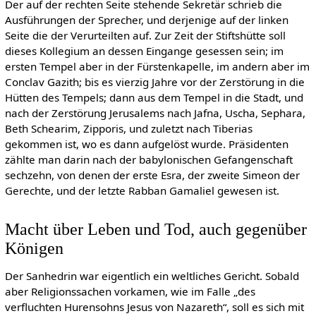
Der auf der rechten Seite stehende Sekretär schrieb die
Ausführungen der Sprecher, und derjenige auf der linken
Seite die der Verurteilten auf. Zur Zeit der Stiftshütte soll
dieses Kollegium an dessen Eingange gesessen sein; im
ersten Tempel aber in der Fürstenkapelle, im andern aber im
Conclav Gazith; bis es vierzig Jahre vor der Zerstörung in die
Hütten des Tempels; dann aus dem Tempel in die Stadt, und
nach der Zerstörung Jerusalems nach Jafna, Uscha, Sephara,
Beth Schearim, Zipporis, und zuletzt nach Tiberias
gekommen ist, wo es dann aufgelöst wurde. Präsidenten
zählte man darin nach der babylonischen Gefangenschaft
sechzehn, von denen der erste Esra, der zweite Simeon der
Gerechte, und der letzte Rabban Gamaliel gewesen ist.
Macht über Leben und Tod, auch gegenüber
Königen
Der Sanhedrin war eigentlich ein weltliches Gericht. Sobald
aber Religionssachen vorkamen, wie im Falle „des
verfluchten Hurensohns Jesus von Nazareth“, soll es sich mit