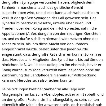
der großen Synagoge verbunden haben, obgleich dem
Sanhedrin manchmal auch das geistliche Gericht
zugeschrieben wird, und dieses kann auch wohl nach dem
Verlust der großen Synagoge der Fall gewesen sein. Das
Synedrium beschloss Gesetze, urteilte über Krieg und
Frieden, über den König und den Hohepriester, nahm die
Appellationen (Anfechtungen) von den niedrigen Gerichten
an, und es durfte sich ihm niemand widersetzen ohne des
Todes zu sein, bis ihm diese Macht von den Römern
eingeschränkt wurde. Selbst unter den Juden wurde
eingeräumt, dass der große Rat sich irren könne. So kam es,
dass Herodes alle Mitglieder des Synedriums bis auf Simeon
hinrichten ließ, weil dieses Kollegium ihn ehemals, bevor er
König wurde, zum Tode verurteilt hatte, es jedoch ohne die
Zustimmung des Landpflegers niemals zur Vollstreckung
kam und Herodes sich also rächen konnte.
Seine Sitzungen hielt der Sanhedrin alle Tage vom
Morgenopfer an bis zum Abendopfer, außer am Sabbath und
an den großen Festen. Um händlungsfähig zu sein, sollten
eigentlich alle Mitglieder anwesend sein, doch praktisch sah