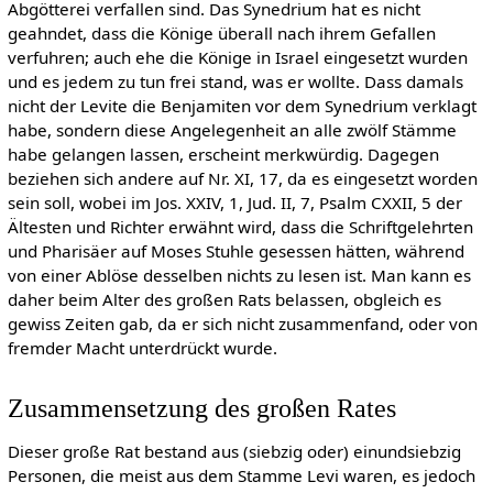
Abgötterei verfallen sind. Das Synedrium hat es nicht
geahndet, dass die Könige überall nach ihrem Gefallen
verfuhren; auch ehe die Könige in Israel eingesetzt wurden
und es jedem zu tun frei stand, was er wollte. Dass damals
nicht der Levite die Benjamiten vor dem Synedrium verklagt
habe, sondern diese Angelegenheit an alle zwölf Stämme
habe gelangen lassen, erscheint merkwürdig. Dagegen
beziehen sich andere auf Nr. XI, 17, da es eingesetzt worden
sein soll, wobei im Jos. XXIV, 1, Jud. II, 7, Psalm CXXII, 5 der
Ältesten und Richter erwähnt wird, dass die Schriftgelehrten
und Pharisäer auf Moses Stuhle gesessen hätten, während
von einer Ablöse desselben nichts zu lesen ist. Man kann es
daher beim Alter des großen Rats belassen, obgleich es
gewiss Zeiten gab, da er sich nicht zusammenfand, oder von
fremder Macht unterdrückt wurde.
Zusammensetzung des großen Rates
Dieser große Rat bestand aus (siebzig oder) einundsiebzig
Personen, die meist aus dem Stamme Levi waren, es jedoch