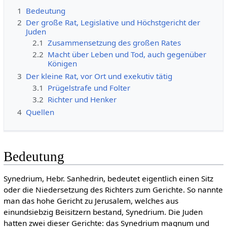
1
Bedeutung
2
Der große Rat, Legislative und Höchstgericht der
Juden
2.1
Zusammensetzung des großen Rates
2.2
Macht über Leben und Tod, auch gegenüber
Königen
3
Der kleine Rat, vor Ort und exekutiv tätig
3.1
Prügelstrafe und Folter
3.2
Richter und Henker
4
Quellen
Bedeutung
Synedrium, Hebr. Sanhedrin, bedeutet eigentlich einen Sitz
oder die Niedersetzung des Richters zum Gerichte. So nannte
man das hohe Gericht zu Jerusalem, welches aus
einundsiebzig Beisitzern bestand, Synedrium. Die Juden
hatten zwei dieser Gerichte: das Synedrium magnum und