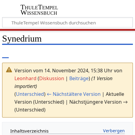
ThuleTempel
Wissensbuch
Synedrium
Version vom 14. November 2024, 15:38 Uhr von
Leonhard
(
Diskussion
|
Beiträge
)
(1 Version
importiert)
(
Unterschied
)
← Nächstältere Version
| Aktuelle
Version (Unterschied) | Nächstjüngere Version →
(Unterschied)
Inhaltsverzeichnis