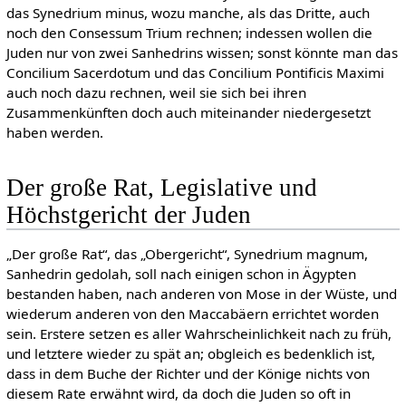
das Synedrium minus, wozu manche, als das Dritte, auch
noch den Consessum Trium rechnen; indessen wollen die
Juden nur von zwei Sanhedrins wissen; sonst könnte man das
Concilium Sacerdotum und das Concilium Pontificis Maximi
auch noch dazu rechnen, weil sie sich bei ihren
Zusammenkünften doch auch miteinander niedergesetzt
haben werden.
Der große Rat, Legislative und
Höchstgericht der Juden
„Der große Rat“, das „Obergericht“, Synedrium magnum,
Sanhedrin gedolah, soll nach einigen schon in Ägypten
bestanden haben, nach anderen von Mose in der Wüste, und
wiederum anderen von den Maccabäern errichtet worden
sein. Erstere setzen es aller Wahrscheinlichkeit nach zu früh,
und letztere wieder zu spät an; obgleich es bedenklich ist,
dass in dem Buche der Richter und der Könige nichts von
diesem Rate erwähnt wird, da doch die Juden so oft in