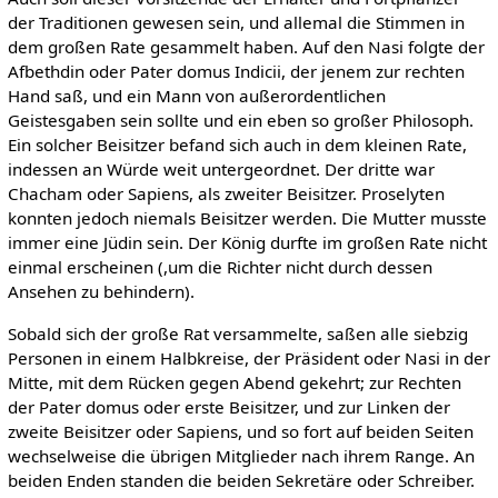
der Traditionen gewesen sein, und allemal die Stimmen in
dem großen Rate gesammelt haben. Auf den Nasi folgte der
Afbethdin oder Pater domus Indicii, der jenem zur rechten
Hand saß, und ein Mann von außerordentlichen
Geistesgaben sein sollte und ein eben so großer Philosoph.
Ein solcher Beisitzer befand sich auch in dem kleinen Rate,
indessen an Würde weit untergeordnet. Der dritte war
Chacham oder Sapiens, als zweiter Beisitzer. Proselyten
konnten jedoch niemals Beisitzer werden. Die Mutter musste
immer eine Jüdin sein. Der König durfte im großen Rate nicht
einmal erscheinen (,um die Richter nicht durch dessen
Ansehen zu behindern).
Sobald sich der große Rat versammelte, saßen alle siebzig
Personen in einem Halbkreise, der Präsident oder Nasi in der
Mitte, mit dem Rücken gegen Abend gekehrt; zur Rechten
der Pater domus oder erste Beisitzer, und zur Linken der
zweite Beisitzer oder Sapiens, und so fort auf beiden Seiten
wechselweise die übrigen Mitglieder nach ihrem Range. An
beiden Enden standen die beiden Sekretäre oder Schreiber.