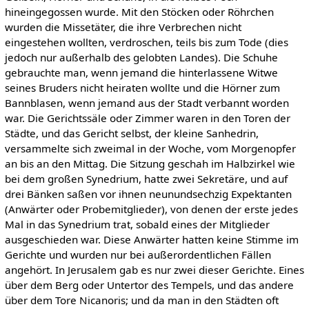
hineingegossen wurde. Mit den Stöcken oder Röhrchen
wurden die Missetäter, die ihre Verbrechen nicht
eingestehen wollten, verdroschen, teils bis zum Tode (dies
jedoch nur außerhalb des gelobten Landes). Die Schuhe
gebrauchte man, wenn jemand die hinterlassene Witwe
seines Bruders nicht heiraten wollte und die Hörner zum
Bannblasen, wenn jemand aus der Stadt verbannt worden
war. Die Gerichtssäle oder Zimmer waren in den Toren der
Städte, und das Gericht selbst, der kleine Sanhedrin,
versammelte sich zweimal in der Woche, vom Morgenopfer
an bis an den Mittag. Die Sitzung geschah im Halbzirkel wie
bei dem großen Synedrium, hatte zwei Sekretäre, und auf
drei Bänken saßen vor ihnen neunundsechzig Expektanten
(Anwärter oder Probemitglieder), von denen der erste jedes
Mal in das Synedrium trat, sobald eines der Mitglieder
ausgeschieden war. Diese Anwärter hatten keine Stimme im
Gerichte und wurden nur bei außerordentlichen Fällen
angehört. In Jerusalem gab es nur zwei dieser Gerichte. Eines
über dem Berg oder Untertor des Tempels, und das andere
über dem Tore Nicanoris; und da man in den Städten oft