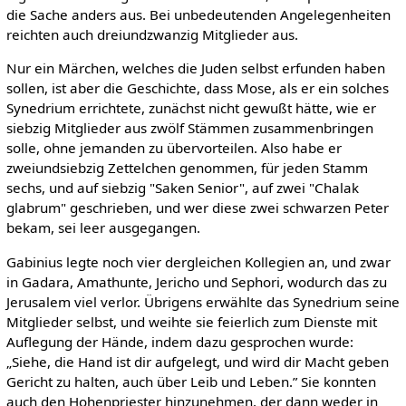
die Sache anders aus. Bei unbedeutenden Angelegenheiten
reichten auch dreiundzwanzig Mitglieder aus.
Nur ein Märchen, welches die Juden selbst erfunden haben
sollen, ist aber die Geschichte, dass Mose, als er ein solches
Synedrium errichtete, zunächst nicht gewußt hätte, wie er
siebzig Mitglieder aus zwölf Stämmen zusammenbringen
solle, ohne jemanden zu übervorteilen. Also habe er
zweiundsiebzig Zettelchen genommen, für jeden Stamm
sechs, und auf siebzig "Saken Senior", auf zwei "Chalak
glabrum" geschrieben, und wer diese zwei schwarzen Peter
bekam, sei leer ausgegangen.
Gabinius legte noch vier dergleichen Kollegien an, und zwar
in Gadara, Amathunte, Jericho und Sephori, wodurch das zu
Jerusalem viel verlor. Übrigens erwählte das Synedrium seine
Mitglieder selbst, und weihte sie feierlich zum Dienste mit
Auflegung der Hände, indem dazu gesprochen wurde:
„Siehe, die Hand ist dir aufgelegt, und wird dir Macht geben
Gericht zu halten, auch über Leib und Leben.” Sie konnten
auch den Hohenpriester hinzunehmen, der dann weder in