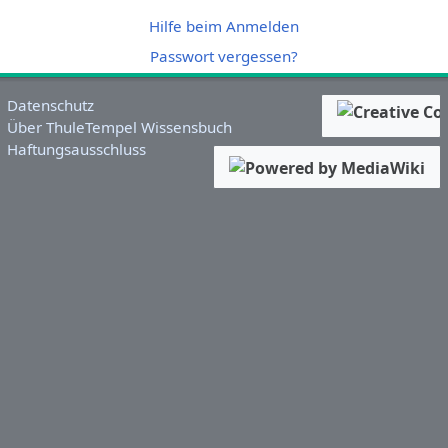
Hilfe beim Anmelden
Passwort vergessen?
Datenschutz
Über ThuleTempel Wissensbuch
Haftungsausschluss