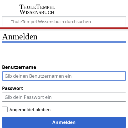
ThuleTempel
Wissensbuch
Anmelden
Benutzername
Passwort
Angemeldet bleiben
Anmelden