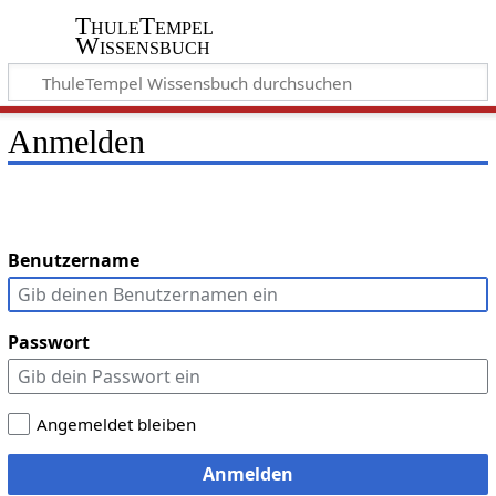
ThuleTempel
Wissensbuch
Anmelden
Benutzername
Passwort
Angemeldet bleiben
Anmelden