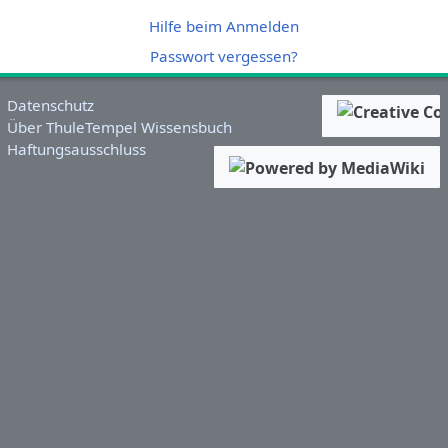
Hilfe beim Anmelden
Passwort vergessen?
Datenschutz
Über ThuleTempel Wissensbuch
Haftungsausschluss