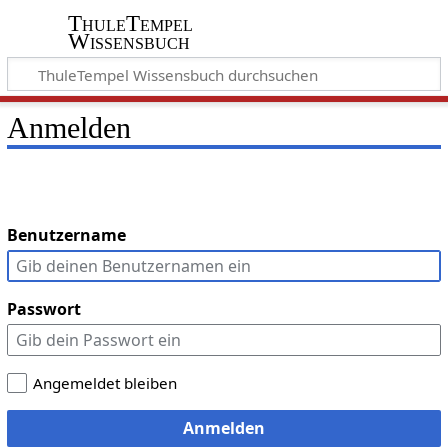
ThuleTempel
Wissensbuch
Anmelden
Benutzername
Passwort
Angemeldet bleiben
Anmelden