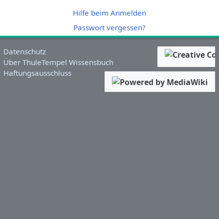
Hilfe beim Anmelden
Passwort vergessen?
Datenschutz
Über ThuleTempel Wissensbuch
Haftungsausschluss