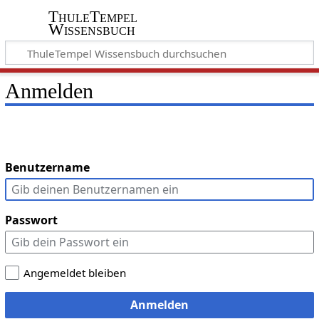
ThuleTempel
Wissensbuch
Anmelden
Benutzername
Passwort
Angemeldet bleiben
Anmelden