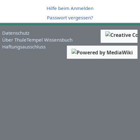
Hilfe beim Anmelden
Passwort vergessen?
Datenschutz
Über ThuleTempel Wissensbuch
Haftungsausschluss