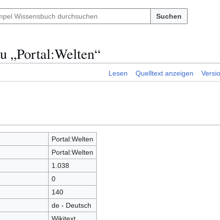
Suchen
u „Portal:Welten“
Lesen
Quelltext anzeigen
Versi
Portal:Welten
Portal:Welten
1.038
0
140
de - Deutsch
Wikitext