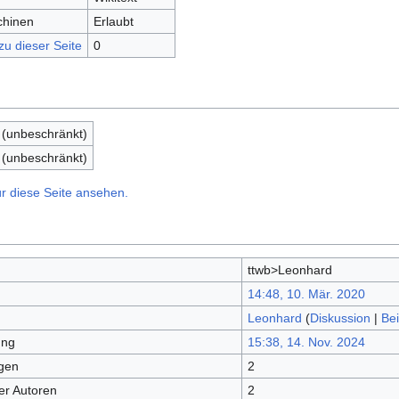
chinen
Erlaubt
zu dieser Seite
0
 (unbeschränkt)
 (unbeschränkt)
r diese Seite ansehen.
ttwb>Leonhard
14:48, 10. Mär. 2020
Leonhard
(
Diskussion
|
Bei
ung
15:38, 14. Nov. 2024
gen
2
er Autoren
2