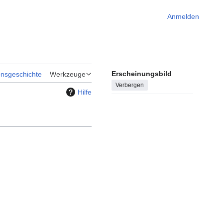
Anmelden
Erscheinungsbild
onsgeschichte
Werkzeuge
Verbergen
Hilfe