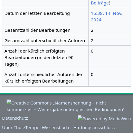
Beiträge
)
Datum der letzten Bearbeitung
15:38, 14. Nov.
2024
Gesamtzahl der Bearbeitungen
2
Gesamtzahl unterschiedlicher Autoren
2
Anzahl der kürzlich erfolgten
0
Bearbeitungen (in den letzten 90
Tagen)
Anzahl unterschiedlicher Autoren der
0
kürzlich erfolgten Bearbeitungen
Datenschutz
Über ThuleTempel Wissensbuch
Haftungsausschluss