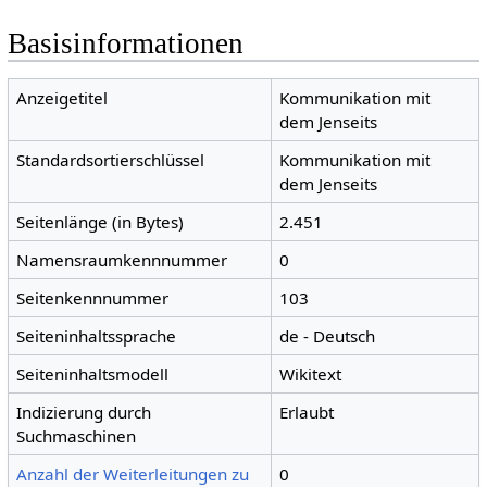
Basisinformationen
Anzeigetitel
Kommunikation mit
dem Jenseits
Standardsortierschlüssel
Kommunikation mit
dem Jenseits
Seitenlänge (in Bytes)
2.451
Namensraumkennnummer
0
Seitenkennnummer
103
Seiteninhaltssprache
de - Deutsch
Seiteninhaltsmodell
Wikitext
Indizierung durch
Erlaubt
Suchmaschinen
Anzahl der Weiterleitungen zu
0