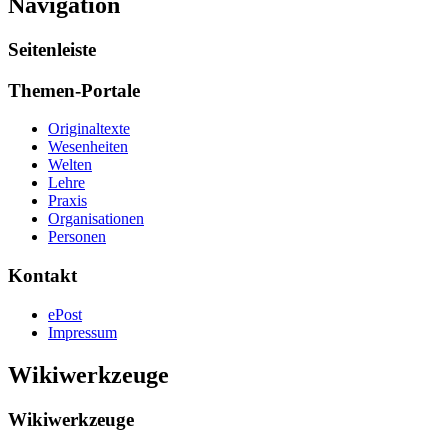
Navigation
Seitenleiste
Themen-Portale
Originaltexte
Wesenheiten
Welten
Lehre
Praxis
Organisationen
Personen
Kontakt
ePost
Impressum
Wikiwerkzeuge
Wikiwerkzeuge