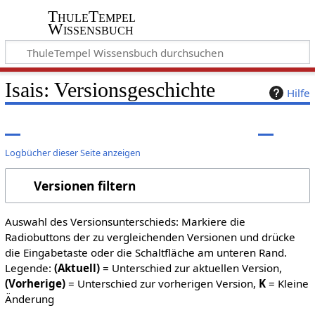
ThuleTempel
Wissensbuch
Isais
: Versionsgeschichte
Hilfe
Logbücher dieser Seite anzeigen
Versionen filtern
Auswahl des Versionsunterschieds: Markiere die
Radiobuttons der zu vergleichenden Versionen und drücke
die Eingabetaste oder die Schaltfläche am unteren Rand.
Legende:
(Aktuell)
= Unterschied zur aktuellen Version,
(Vorherige)
= Unterschied zur vorherigen Version,
K
= Kleine
Änderung