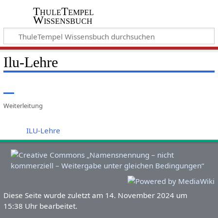
ThuleTempel
Wissensbuch
Ilu-Lehre
Weiterleitung
Weiterleitung nach:
ILU-Lehre
Diese Seite wurde zuletzt am 14. November 2024 um
15:38 Uhr bearbeitet.