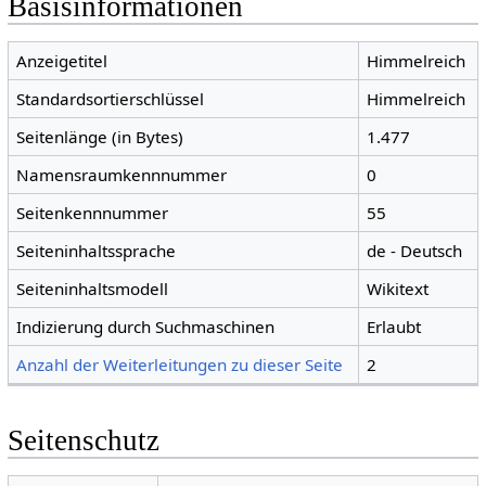
Basisinformationen
Anzeigetitel
Himmelreich
Standardsortierschlüssel
Himmelreich
Seitenlänge (in Bytes)
1.477
Namensraumkennnummer
0
Seitenkennnummer
55
Seiteninhaltssprache
de - Deutsch
Seiteninhaltsmodell
Wikitext
Indizierung durch Suchmaschinen
Erlaubt
Anzahl der Weiterleitungen zu dieser Seite
2
Seitenschutz