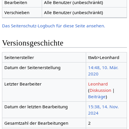
Bearbeiten
Alle Benutzer (unbeschränkt)
Verschieben
Alle Benutzer (unbeschränkt)
Das Seitenschutz-Logbuch für diese Seite ansehen.
Versionsgeschichte
Seitenersteller
ttwb>Leonhard
Datum der Seitenerstellung
14:48, 10. Mär.
2020
Letzter Bearbeiter
Leonhard
(
Diskussion
|
Beiträge
)
Datum der letzten Bearbeitung
15:38, 14. Nov.
2024
Gesamtzahl der Bearbeitungen
2