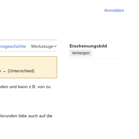
Anmelden
Erscheinungsbild
onsgeschichte
Werkzeuge
Verbergen
on → (Unterschied)
nden und kann z.B. von zu
lsrunden bitte auch auf die