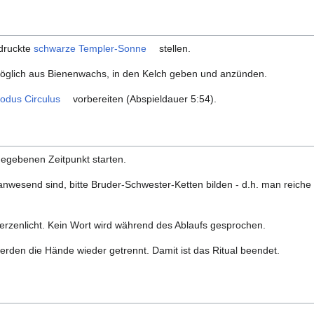
edruckte
schwarze Templer-Sonne
stellen.
möglich aus Bienenwachs, in den Kelch geben und anzünden.
odus Circulus
vorbereiten (Abspieldauer 5:54).
egebenen Zeitpunkt starten.
wesend sind, bitte Bruder-Schwester-Ketten bilden - d.h. man reiche
 Kerzenlicht. Kein Wort wird während des Ablaufs gesprochen.
erden die Hände wieder getrennt. Damit ist das Ritual beendet.