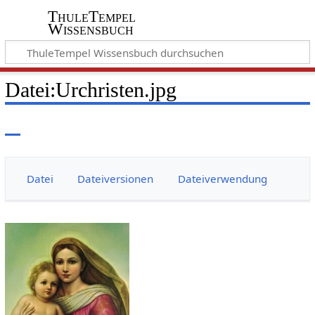
ThuleTempel
Wissensbuch
Datei
:
Urchristen.jpg
Datei
Dateiversionen
Dateiverwendung