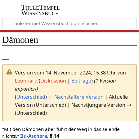
ThuleTempel
Wissensbuch
Dämonen
Version vom 14. November 2024, 15:38 Uhr von
Leonhard
(
Diskussion
|
Beiträge
)
(1 Version
importiert)
(
Unterschied
)
← Nächstältere Version
| Aktuelle
Version (Unterschied) | Nächstjüngere Version →
(Unterschied)
"Mit den Dämonen aber führt der Weg in das seiende
Nichts."
Ilu-Aschera
, 8.14