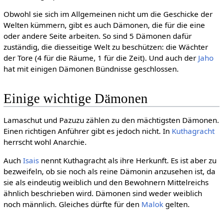
Obwohl sie sich im Allgemeinen nicht um die Geschicke der
Welten kümmern, gibt es auch Dämonen, die für die eine
oder andere Seite arbeiten. So sind 5 Dämonen dafür
zuständig, die diesseitige Welt zu beschützen: die Wächter
der Tore (4 für die Räume, 1 für die Zeit). Und auch der
Jaho
hat mit einigen Dämonen Bündnisse geschlossen.
Einige wichtige Dämonen
Lamaschut und Pazuzu zählen zu den mächtigsten Dämonen.
Einen richtigen Anführer gibt es jedoch nicht. In
Kuthagracht
herrscht wohl Anarchie.
Auch
Isais
nennt Kuthagracht als ihre Herkunft. Es ist aber zu
bezweifeln, ob sie noch als reine Dämonin anzusehen ist, da
sie als eindeutig weiblich und den Bewohnern Mittelreichs
ähnlich beschrieben wird. Dämonen sind weder weiblich
noch männlich. Gleiches dürfte für den
Malok
gelten.