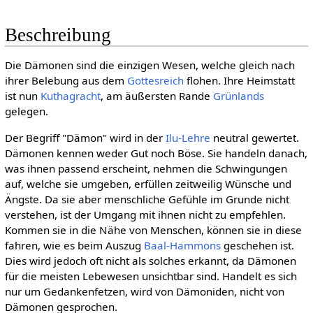
Beschreibung
Die Dämonen sind die einzigen Wesen, welche gleich nach
ihrer Belebung aus dem
Gottesreich
flohen. Ihre Heimstatt
ist nun
Kuthagracht
, am äußersten Rande
Grünlands
gelegen.
Der Begriff "Dämon" wird in der
Ilu-Lehre
neutral gewertet.
Dämonen kennen weder Gut noch Böse. Sie handeln danach,
was ihnen passend erscheint, nehmen die Schwingungen
auf, welche sie umgeben, erfüllen zeitweilig Wünsche und
Ängste. Da sie aber menschliche Gefühle im Grunde nicht
verstehen, ist der Umgang mit ihnen nicht zu empfehlen.
Kommen sie in die Nähe von Menschen, können sie in diese
fahren, wie es beim Auszug
Baal-Hammons
geschehen ist.
Dies wird jedoch oft nicht als solches erkannt, da Dämonen
für die meisten Lebewesen unsichtbar sind. Handelt es sich
nur um Gedankenfetzen, wird von Dämoniden, nicht von
Dämonen gesprochen.